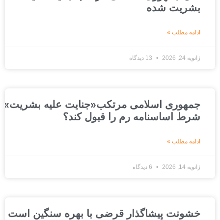
بشریت شده
ادامه مطلب »
ژانویه 24, 2026
13 دیدگاه
جمهوری اسلامی مرتکب«جنایت علیه بشریت»شده است
شرط اساسنامه رم را قبول کند؟
ادامه مطلب »
ژانویه 14, 2026
6 دیدگاه
خشونت پیشاگذار قرضی با بهره سنگین است که ج