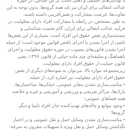
ا توانایی‌های جسمی و ذهنی است. بر این اساس، در حوزه
دالت انتقالی برای ایران نیز باید همه گروه‌ها، بدون توجه به این
فاوت‌ها، فرصت مشارکت و نقش‌آفرینی داشته باشند.
ه طور مشخص، در رابطه با مشارکت افراد دارای معلولیت در
رآیند عدالت انتقالی برای ایران، گام نخست شناسایی و
ستندسازی نقص حقوق این افراد است. بسیاری از این نقض‌ها
اشی از اجرا نشدن یا اجرای ناقص قوانین موجود است؛ از جمله
جرا نشدن قانون‌های مصوب در حوزه حقوق معلولیت و اجرای
ناهماهنگ و سلیقه‌ای چند ماده حیاتی از قانون ۱۳۹۶، یعنی
انون حمایت از حقوق افراد دارای معلولیت.
یرمجموعه‌ موارد بالا، می‌توان به نمونه‌های دیگری از نقض
قوق افراد دارای معلولیت نیز اشاره کرد، از جمله:
 مناسب‌سازی نشدن معابر عمومی، خیابان‌ها، ساختمان‌ها،
ارک‌ها، مراکز تفریحی و ورزشی و آموزشی و غیره و خلاصه
مه فضاهای عمومی؛
 وجود موانع و چاله‌های تهدیدکننده جان افراد نابینا و دیگر
روه‌ها؛
 مناسب‌سازی نشدن وسایل حمل و نقل عمومی و در اختیار
گذاشتن وسایل حمل و نقل ویژه با تسهیلات مقرون به صرفه؛