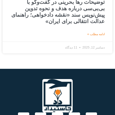
توضیحات رها بحرینی در گفت‌وگو با
بی‌بی‌سی درباره هدف و نحوه تدوین
پیش‌نویس سند «نقشه دادخواهی؛ راهنمای
عدالت انتقالی برای ایران»
ادامه مطلب »
دسامبر 12, 2025
11 دیدگاه