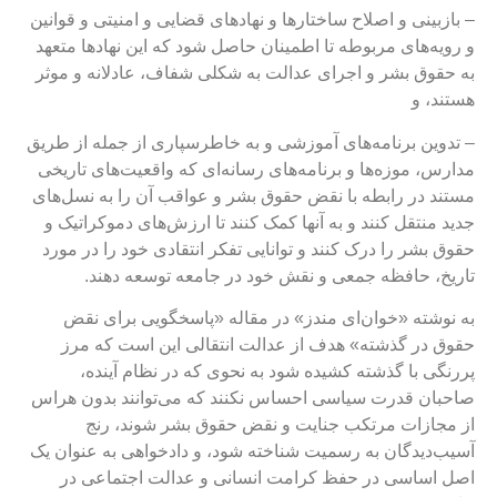
 بازبینی و اصلاح ساختارها و نهادهای قضایی و امنیتی و قوانین
 رویه‌های مربوطه تا اطمینان حاصل شود که این نهادها متعهد
ه حقوق بشر و اجرای عدالت به شکلی شفاف، عادلانه و موثر
ستند، و
 تدوین برنامه‌های آموزشی و به خاطرسپاری از جمله از طریق
دارس، موزه‌ها و برنامه‌های رسانه‌ای که واقعیت‌های تاریخی
ستند در رابطه با نقض حقوق بشر و عواقب آن را به نسل‌های
دید منتقل کنند و به آنها کمک کنند تا ارزش‌های دموکراتیک و
قوق بشر را درک کنند و توانایی تفکر انتقادی خود را در مورد
اریخ، حافظه جمعی و نقش خود در جامعه توسعه دهند.
ه نوشته «خوان‌ای مندز» در مقاله «پاسخگویی برای نقض
قوق در گذشته» هدف از عدالت انتقالی این است که مرز
ررنگی با گذشته کشیده شود به نحوی که در نظام آینده،
احبان قدرت سیاسی احساس نکنند که می‌توانند بدون هراس
ز مجازات مرتکب جنایت و نقض حقوق بشر شوند، رنج
سیب‌دیدگان به رسمیت شناخته شود، و دادخواهی به عنوان یک
صل اساسی در حفظ کرامت انسانی و عدالت اجتماعی در