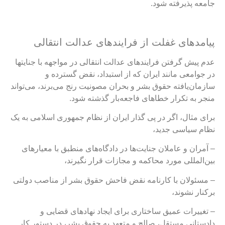
امعه پذیرفته شود.
یامدهای غفلت از فرایندهای عدالت انتقالی
عدم پیش گرفتن فرایندهای عدالت انتقالی در مواجهه با جنایت‎ها
ر جوامعی مانند ایران که از استبداد، نقض گسترده و
ازمان‌یافته حقوق بشر و بحران مصونیت رنج می‌برند، می‌تواند
نجر به تکرار خطاهای فاجعه‌بار گذشته شود.
رای مثال، اگر در پی گذار ایران از نظام جمهوری اسلامی به یک
ظام سیاسی جدید،
 آمران و عاملان جنایت‌ها در دادگاه‌های منطبق با معیارهای
ین‌المللی مورد محاکمه و مجازات قرار نگیرند،
 مسئولان با کارنامه نقض فاحش حقوق بشر از مناصب دولتی
رکنار نشوند،
 تغییرات عمیق ساختاری برای ایجاد نهادهای قضایی و
ادستانی مستقل، صالح و متعهد به حقوق بشر، در دستور کار