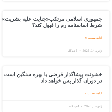
جمهوری اسلامی مرتکب«جنایت علیه بشریت»شده است
شرط اساسنامه رم را قبول کند؟
ادامه مطلب »
ژانویه 14, 2026
6 دیدگاه
خشونت پیشاگذار قرضی با بهره سنگین است که ج
در دوران گذار پس خواهد داد
ادامه مطلب »
ژانویه 6, 2026
4 دیدگاه