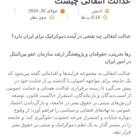
دالت انتقالی چیست
ادمین
جولای 30, 2024
6:14 ب.ظ
بدون نظر
دالت انتقالی چه نقشی در آینده دموکراتیک برای ایران دارد؟
ها بحرینی، حقوقدان و پژوهشگر ارشد سازمان عفو بین‌الملل
ر امور ایران
دالت انتقالی به مجموعه‌ فرایندها و اقداماتی گفته می‌شود که
ک جامعه برای مواجهه اصولی با گذشته پر از جنایت‌ خود در
یش می‌گیرد تا زمینه برقراری عدالت، همدلی و حمایت عمومی
ز آسیب‌دیدگان و بازماندگان، استقرار حاکمیت قانون، توسعه
رزش‌های مبتنی بر حقوق بشر در جامعه، و بازگرداندن اعتماد
مومی به نهادهای قضایی و سیاسی را فراهم آورد؛ از وقوع
وباره جنایات و استمرار چرخه خشونت جلوگیری کند؛ و جامعه
ا در مسیر گذار به یک نظم دموکراتیک و مبتنی بر حقوق بشر
رار دهد.