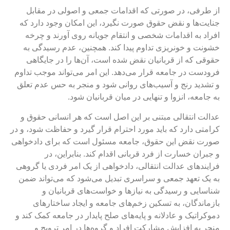
ز طرفی، در صورتی که اقدامات جمعی و اصولی در مقابل
نایت‌ها و نقض حقوق صورت نگیرد، این امکان وجود دارد که
فراد به اقدامات شخصی و انتقام جویانه روی آورند و چرخه
شونت و خونریزی تداوم پیدا کند. همچنین، عدم رسیدگی به
قوقی که از قربانیان نقض شده است، آن‌ها را در جایگاهی
رودست در جامعه قرار می‌دهد. این امر می‌تواند موجب تداوم
 تشدید رنج و آسیب‌های روانی شود و منجر به حس عدم تعلق
ه جامعه، انزوا و تنهایی در میان قربانیان شود.
دالت انتقالی مبتنی بر این اصل است که هر انسانی حقوق و
رامتی دارد که باید مورد احترام قرار گیرد و حفاظت شود، و در
ورت نقض این حقوق، جامعه مسئول است که برای دادخواهی
 جبران خسارت از فرد قربانی اقدام کند. بنابراین، در
رایندهای عدالت انتقالی، دادخواهی از یک امر فردی یا گروهی
ه یک تعهد جمعی و سراسری تبدیل می‌شود که می‌تواند ضمن
ناسایی و رسیدگی به نیازها و خواست‌های قربانیان و
ازماندگان، به تسکین زخم‌های جامعه و ایجاد ساختارهای
موکراتیک و عادلانه و پایه‌های صلح پایدار در جامعه کمک کند و
نجر به افزایش مشارکت افراد و گروه‌ها در امر ترویج و