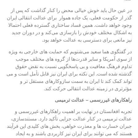
ر عین حال باید خوش خیالی محض را کنار گذاشت که پس از
ذر از حکومت فعلی، یک جاده هموار برای عدالت انتقالی ایران
جود خواهد داشت. همین فساد ساختاری گسترده فعلی احتمالا
ه اشکال مختلف خودش را بازسازی می‌کند و در دوران جدید
یز مانعی برای دسترسی به عدالت خواهد بود.
ر گفتگوی هما سعید می‌شنویم که حمایت های خارجی به ویژه
ز سوی آمریکا و سایر قدرت‌ها از گروه های مختلف موجب
داوم فرهنگ معافیت و بی پاسخگویی نسبت به نقض حقوق
ذشته شده است. این نکته برای ایران نیز قابل تأمل است و می
واند کمک کند تا ایران به سمت سازوکارهای مستقل تر و
ؤثرتری در زمینه عدالت انتقالی حرکت کند.
اهکارهای غیررسمی – عدالت ترمیمی
جربه افغانستان در نهایت بر اهمیت راهکارهای غیررسمی و
دالت ترمیمی در کنار عدالت جزایی تأکید دارد. مستندسازی،
بران خسارت ها و معذرت خواهی، بخش های کلیدی این فرآیند
ستند که می توانند برای ایران نیز کاربردی باشند و به ایجاد