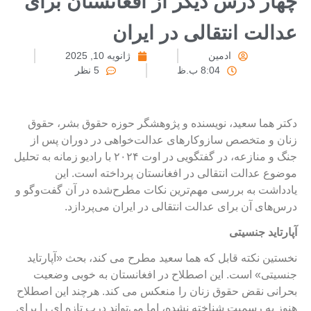
هار درس دیگر از افغانستان برای
دالت انتقالی در ایران
ادمین
ژانویه 10, 2025
8:04 ب.ظ
5 نظر
کتر هما سعید، نویسنده و پژوهشگر حوزه حقوق بشر، حقوق
نان و متخصص سازوکارهای عدالت‌خواهی در دوران پس از
جنگ و منازعه، در گفتگویی در اوت ۲۰۲۴ با رادیو زمانه به تحلیل
وضوع عدالت انتقالی در افغانستان پرداخته است. این
ادداشت به بررسی مهم‌ترین نکات مطرح‌شده در آن گفت‌وگو و
رس‌های آن‌ برای عدالت انتقالی در ایران می‌پردازد.
پارتاید جنسیتی
خستین نکته قابل که هما سعید مطرح می کند، بحث «آپارتاید
نسیتی» است. این اصطلاح در افغانستان به خوبی وضعیت
حرانی نقض حقوق زنان را منعکس می کند. هرچند این اصطلاح
نوز به رسمیت شناخته نشده، اما می‌تواند درب تازه ای را برای