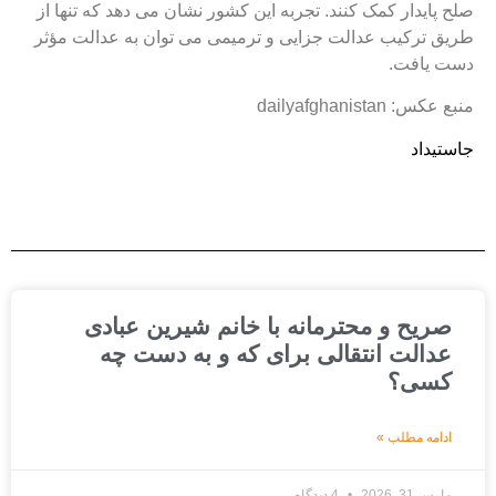
لح پایدار کمک کنند. تجربه این کشور نشان می دهد که تنها از
ریق ترکیب عدالت جزایی و ترمیمی می توان به عدالت مؤثر
ست یافت.
نبع عکس: dailyafghanistan
استیداد
صریح و محترمانه با خانم شیرین عبادی
عدالت انتقالی برای که و به دست چه
کسی؟
ادامه مطلب »
مارس 31, 2026
4 دیدگاه