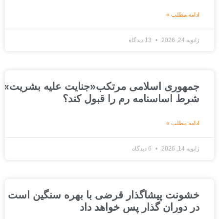
ادامه مطلب »
ژانویه 24, 2026
13 دیدگاه
جمهوری اسلامی مرتکب«جنایت علیه بشریت»شده است
شرط اساسنامه رم را قبول کند؟
ادامه مطلب »
ژانویه 14, 2026
6 دیدگاه
خشونت پیشاگذار قرضی با بهره سنگین است که ج
در دوران گذار پس خواهد داد