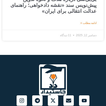
پیش‌نویس سند «نقشه دادخواهی؛ راهنمای
عدالت انتقالی برای ایران»
ادامه مطلب »
دسامبر 12, 2025
11 دیدگاه