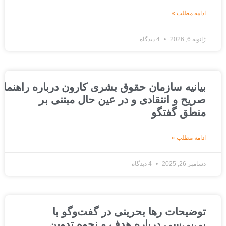
ادامه مطلب »
ژانویه 6, 2026
4 دیدگاه
بیانیه سازمان حقوق بشری کارون درباره راهنمای عد
صریح و انتقادی و در عین حال مبتنی بر
منطق گفتگو
ادامه مطلب »
دسامبر 26, 2025
4 دیدگاه
توضیحات رها بحرینی در گفت‌وگو با
بی‌بی‌سی درباره هدف و نحوه تدوین