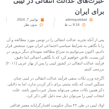
برت‌های عدالت انتقالی در لیبی
رای ایران
adminjustidad
نوامبر 7, 2024
9:14 ب.ظ
بدون نظر
س از آنکه تجربه عدالت انتقالی را در تونس مورد مطالعه و آن
ا با نگاهی به شرایط سیاسی-اجتماعی ایران مورد سنجش قرار
ادیم، اکنون می‌توانیم به سراغ مطالعه نمونه‌‌ای دیگر برویم. در
ین پست، تلاش خواهیم کرد که با نگاهی اجمالی اما دقیق،
فرآیند عدالت انتقالی در کشور لیبی را پس از بهار عربی (۲۰۱۱)
ررسی کنیم.
گرچه وزن نکات منفی فرآیند عدالت انتقالی در لیبی چنان
نگین است که نکته مثبتی برای ذکر کردن ندارد، اما به دلایلی
کر همین نکات منفی می‌تواند بسیار عبرت‌آموز باشد. علت
نتخاب لیبی را می‌توان ذیل سه دلیل کلی ذکر کرد.
اولا، لیبی در طی ۴۲ سال حکومت اقتدارگرایانه معمر قذافی