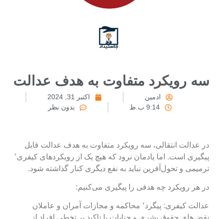
ه رویکرد متفاوت به هدف عدالت
ادمین
اکتبر 31, 2024
9:14 ب.ظ
بدون نظر
ر عدالت انتقالی، سه رویکرد متفاوت به هدف عدالت قابل
پیگیری است. اما یادمان نرود که هیچ یک از رویکرد‌های کیفری٬
رمیمی و تحول‌آفرین نباید به نفع دیگری کنار گذاشته شود.
ر هر رویکرد چه هدفی را پیگیری می‌کنیم:
عدالت کیفری: پیگرد٬ محاکمه و مجازات آمران و عاملان
قض‌های حقوق بشری و جنایات با تاکید بر تخطی افراد از