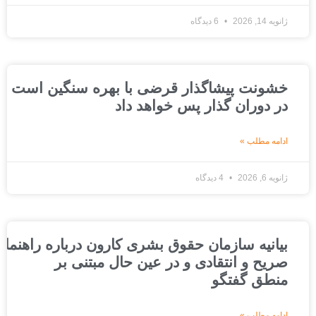
ژانویه 14, 2026
6 دیدگاه
خشونت پیشاگذار قرضی با بهره سنگین است که ج
در دوران گذار پس خواهد داد
ادامه مطلب »
ژانویه 6, 2026
4 دیدگاه
بیانیه سازمان حقوق بشری کارون درباره راهنمای عد
صریح و انتقادی و در عین حال مبتنی بر
منطق گفتگو
ادامه مطلب »