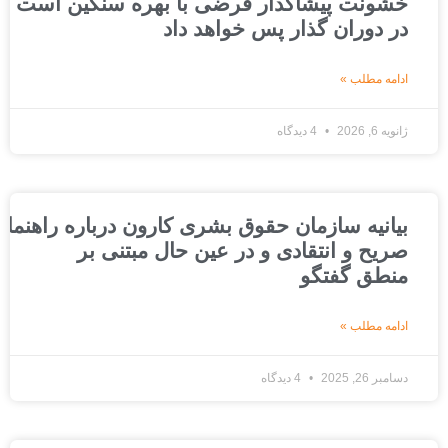
خشونت پیشاگذار قرضی با بهره سنگین است که ج
در دوران گذار پس خواهد داد
ادامه مطلب »
ژانویه 6, 2026
4 دیدگاه
بیانیه سازمان حقوق بشری کارون درباره راهنمای عد
صریح و انتقادی و در عین حال مبتنی بر
منطق گفتگو
ادامه مطلب »
دسامبر 26, 2025
4 دیدگاه