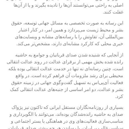
صلی به راحتی می‌توانستند آن‌ها را نادیده بگیرند و یا از آن‌ها
فلت کنند.
ین رسانه به صورت تخصصی به مسائل جهانی توسعه، حقوق
شر و محیط زیست می‌پردازد و همین امر، در کنار اعتبار
ین‌المللی آن، تفاوتش را با رسانه‌های مشابه و وبسایت‌های
بری محلی که کارکرد مشابه‌ای دارند، مشخص‌تر می‌کند.
ز آنجایی که شنیده شدن صدای قربانیان و جوامع به حاشیه
انده شده بخش مهمی از برقرای عدالت در روند عدالت انتقالی
ست، چنین رسانه‌ای نه تنها در خدمت عدالت انتقالی بوده بلکه
حیطی برای رشد ملزومات آن فراهم کرده است. در واقع
عالیت آی‌پی‌اس به تسهیل گفت‌و‌گوی جهانی در زمینه حقوق
شر و عدالت، دو امر اساسی از جنبه‌های عدالت انتقالی کمک
رد.
سیاری از روزنامه‌نگاران مستقل ایرانی که تاکنون نیز پژواک
دای به حاشیه رانده‌شدگان بوده‌اند، می‌توانند با الگوبرداری و
ناسب‌سازی فعالیت‌های وی در هماهنگی با بستر اجتماعی و
یاسی غالب بر ایران، با رساندن هر چه بیشتر صدای قربانیان،