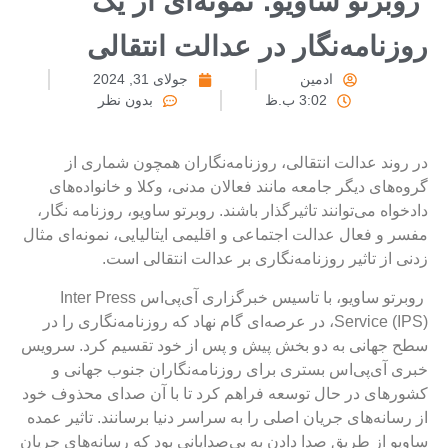
وبرتو ساویو؛ نمونه‌ای از یک
وزنامه‌نگار در عدالت انتقالی
ادمین
جولای 31, 2024
3:02 ب.ظ
بدون نظر
ر روند عدالت انتقالی، روزنامه‌نگاران همچون شماری از
روه‌های دیگر جامعه مانند فعالان مدنی، وکلا و خانواده‌های
ادخواه می‌توانند تاثیرگذار باشند. روبرتو ساویو، روزنامه نگار،
فسر و فعال عدالت اجتماعی و اقلیمی ایتالیایی، نمونه‌ای مثال
دنی از تاثیر روزنامه‌نگاری بر عدالت انتقالی است.
روبرتو ساویو، با تاسیس خبرگزاری آی‌پی‌اس Inter Press
Service (IPS)، در عرصه‌ای گام نهاد که روزنامه‌نگاری را در
طح جهانی به دو بخش پیش و پس از خود تقسیم کرد. سرویس
بری آی‌پی‌اس بستری برای روزنامه‌نگاران جنوب جهانی و
شورهای در حال توسعه فراهم کرد تا با آن صدای محذوف خود
ز رسانه‌‌های جریان اصلی را به سراسر دنیا برسانند. تاثیر عمده
اویو از طریق صدا دادن به بی‌صدایانی بود که رسانه‌های جریان