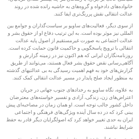
انواده‌های دادخواه و گروه‌های به حاشیه رانده شده در روند
دالت انتقالی نقش پررنگ‌تری ایفا کنند.
ز سوی دیگر، فعالیت‌های ساویو بر سیاست‌گذاران و جوامع بین
لمللی نیز موثر بوده است. به این ترتیب دفاع او از حقوق بشر و
دالت اجتماعی به صورت غیرمستقیم از اصول پایه عدالت
نتقالی با ترویج پاسخگویی و حاکمیت قانون حمایت کرده است.
وزنامه‌نگاران ایرانی که هم اکنون نیز در زمینه گزارش و
گاهی‌رسانی نقض حقوق بشر فعال هستند، می‌توانند از طریق
گزارش‌های خود به فهم اهمیت رسیدگی به بی عدالتی‎های گذشته
ه منظور ایجاد صلح پایدار در مسیر عدالت انتقالی کمک کنند.
ه علاوه، نگاه ساویو به رخدادهای جنوب جهانی در جریان
عتراض‌های زن، زندگی، آزادی و تفسیر خواسته‌های معترضان
اخل کشور جالب توجه است. او همان زمان در مصاحبه‌ای پیش
بنی کرد که در ده سال آینده ویژگی‌های فرهنگی و اجتماعی
یران به حدی تغییر خواهد کرد که اصولگرایان دیگر قادر به حفظ
رایط نباشند.
ر صورت عملی شدن این پیش‌بینی، بازوهای موثر در روند