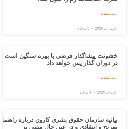
ادامه مطلب »
ژانویه 14, 2026
6 دیدگاه
خشونت پیشاگذار قرضی با بهره سنگین است که ج
در دوران گذار پس خواهد داد
ادامه مطلب »
ژانویه 6, 2026
4 دیدگاه
بیانیه سازمان حقوق بشری کارون درباره راهنمای عد
صریح و انتقادی و در عین حال مبتنی بر