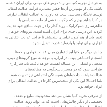
ه هرحال تجربه کنیا می‌تواند درس‌های مهمی برای ایران داشته
اشد. یکی از مهم‌ترین آن‌ها خطر مصادره فرآیند عدالت انتقالی
وسط نخبگان سیاسی است که باوری به عدالت انتقالی ندارند.
ر کنیا شاهد بودیم که چگونه بخشی از طبقه سیاسی با
اهرسازی دموکراتیک، روند گذار را در جهت منافع خود هدایت
ردند. این درسی جدی برای ایران آینده است. نیروهای خواهان
غییر باید از هم‌اکنون تدابیری بیندیشند تا فرآیند عدالت انتقالی به
بزاری برای تولید یا بازتولید قدرت تبدیل نشود.
الش دیگر در کنیا ایجاد توازن میان عدالت‌خواهی و حفظ
نسجام اجتماعی بود. . در ایران، با توجه به تنوع گروه‌های دینی،
ذهبی و اتنیکی، این مساله اهمیت خواهد یافت. باید سازکاری
راحی شود که در مسیر پاسخگویی به مطالبه‌های
دالت‌خواهانه دادخواهان همبستگی اجتماعی نیز تقویت شود.
له! احتمالا این یکی از سخت‌ترین کارها در عدالت انتقالی برای
یران خواهد بود.
ز طرفی تجربه کنیا نشان می‌دهد محدودیت منابع و ضعف
خصصی از دیگر چالش‌هایی است که می‌تواند روند عدالت