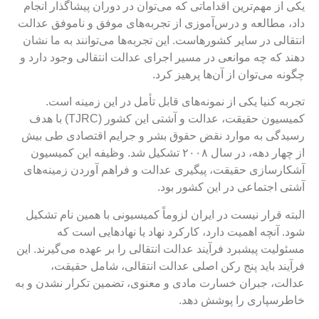
کی از مهم‌ترین اقداماتی که می‌توان در دوران پیشاگذار انجام
اد، مطالعه و درس‌آموزی از تجربه‌های موفق و ناموفق عدالت
نتقالی در سایر کشورهاست. این تجربه‌ها می‌توانند به ما نشان
هند که چه موانعی در مسیر اجرای عدالت انتقالی وجود دارد و
گونه می‌توان از آن‌ها پرهیز کرد.
جربه کنیا یکی از نمونه‌های قابل تأمل در این زمینه است.
کمیسیون حقیقت، عدالت و آشتی این کشور (TJRC) با هدف
سیدگی به موارد نقض حقوق بشر و جرایم اقتصادی طی بیش
از چهار دهه، در سال ۲۰۰۸ تشکیل شد. وظیفه این کمیسیون
شکارسازی حقیقت، پیگیری عدالت و فراهم آوردن زمینه‌های
شتی اجتماعی در این کشور بود.
لبته قرار نیست در ایران لزوماً کمیسیونی با همین نام تشکیل
ود. آنچه اهمیت دارد، کارکرد نهاد یا نهادهایی است که
سئولیت پیشبرد فرآیند عدالت انتقالی را بر عهده می‌گیرند. این
رآیند باید پنج رکن اصلی عدالت انتقالی، شامل حقیقت،
دالت، جبران خسارت مادی و معنوی، تضمین تکرار نشدن و به
اطرسپاری را پوشش دهد.