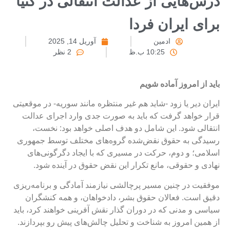
رس‌هایی از عدالت انتقالی در کنیا
رای ایران فردا
ادمین
آوریل 14, 2025
10:25 ب.ظ
2 نظر
اید از امروز آماده شویم
یران دیر یا زود -شاید هم غیر منتظره مانند سوریه- در موقعیتی
رار خواهد گرفت که باید به صورت جدی وارد اجرای عدالت
نتقالی شود. این شامل دو هدف اصلی خواهد بود: نخست،
سیدگی به حقوق نقض‌شده گروه‌های مختلف توسط جمهوری
سلامی؛ و دوم، حرکت در مسیری که با ایجاد دگرگونی‌های
هادی و حقوقی، مانع تکرار این نقض حقوق در آینده شود.
وفقیت در چنین مسیر پرچالشی نیازمند آمادگی و برنامه‌ریزی
قیق است. فعالان حقوق بشر، دادخواهان، و همه کنشگران
یاسی و مدنی که در دوران گذار نقش آفرینی خواهند کرد، باید
ز همین امروز به شناخت و تحلیل چالش‌های پیش رو بپردازند.